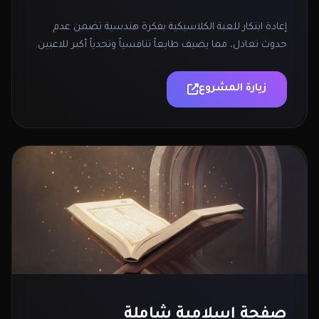
إعادة ابتكار للعبة الكلاسيكية بفكرة هندسية تضمن عدم
حدوث تعادل، مما يضيف طابعاً تنافسياً وتحدياً أكبر للاعبين.
زيارة المشروع
صفحة إسلامية شاملة