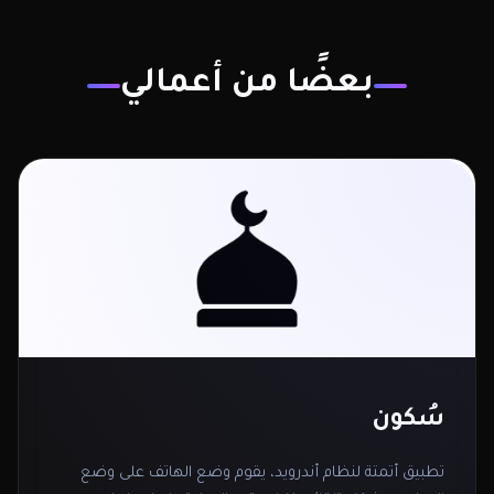
بعضًا من أعمالي
سُكون
تطبيق أتمتة لنظام أندرويد، يقوم وضع الهاتف على وضع